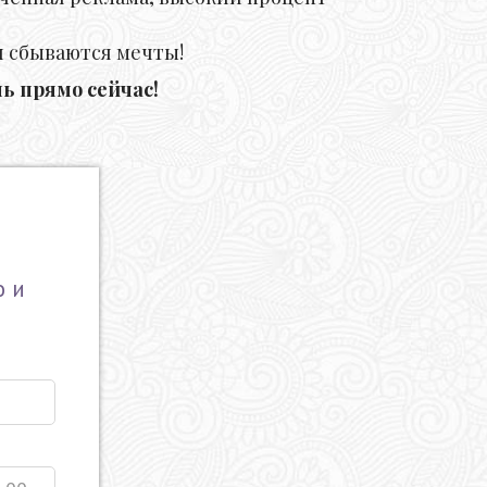
и сбываются мечты!
нь прямо сейчас!
о и