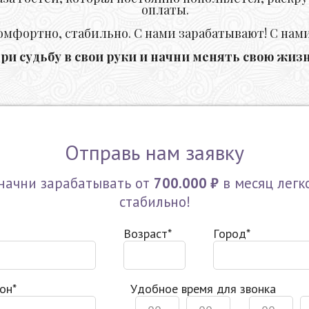
оплаты.
комфортно, стабильно. С нами зарабатывают! С нам
ери судьбу в свои руки и начни менять свою жиз
Отправь нам заявку
начни зарабатывать от
700.000 ₽
в месяц легк
стабильно!
Возраст*
Город*
он*
Удобное время для звонка