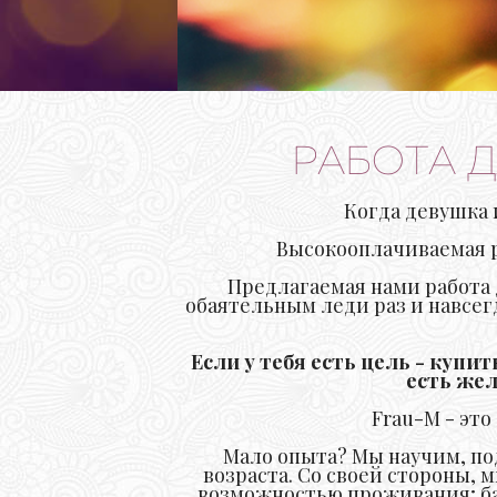
РАБОТА Д
Когда девушка 
Высокооплачиваемая ра
Предлагаемая нами работа 
обаятельным леди раз и навсег
Если у тебя есть цель - купит
есть жел
Frau-M - эт
Мало опыта? Мы научим, по
возраста. Со своей стороны,
возможностью проживания; баз