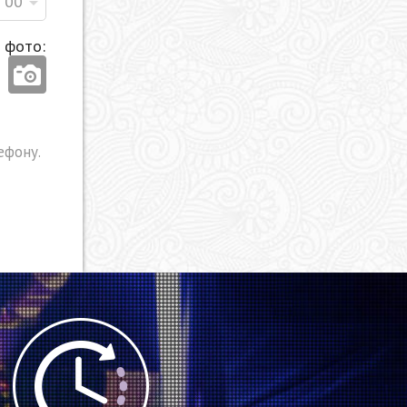
00
 фото:
ефону.